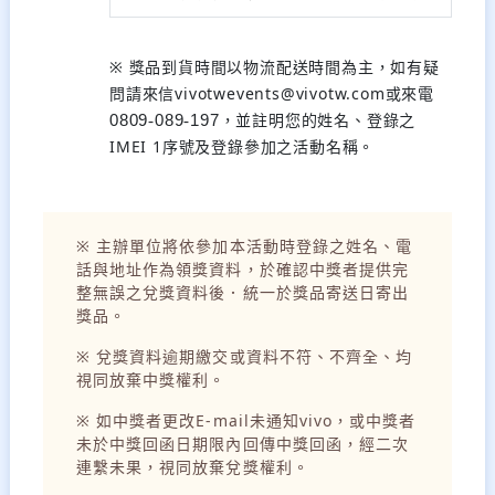
※ 獎品到貨時間以物流配送時間為主，如有疑
問請來信vivotwevents@vivotw.com或來電
，並註明您的姓名、登錄之
0809
-
089
-
197
IMEI 1序號及登錄參加之活動名稱。
※ 主辦單位將依參加本活動時登錄之姓名、電
話與地址作為領獎資料，於確認中獎者提供完
整無誤之兌獎資料後．統一於獎品寄送日寄出
獎品。
※ 兌獎資料逾期繳交或資料不符、不齊全、均
視同放棄中獎權利。
※ 如中獎者更改E-mail未通知vivo，或中獎者
未於中獎回函日期限內回傳中獎回函，經二次
連繫未果，視同放棄兌獎權利。