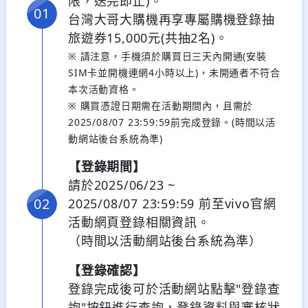
限，送完即止)。
台灣大哥大購機再享專屬購機登錄抽
旅遊券15,000元(共抽2名)。
※ 請注意，手機須於購買日三天內開通(安裝
SIM卡並開機連網4小時以上)，未開通者不符合
本次活動資格。
※ 購買憑證日期需在活動期間內，且需於
2025/08/07 23:59:59前完成登錄。(時間以活
動網站後台系統為準)
【登錄期間】
請於2025/06/23 ~
2025/08/07 23:59:59 前至vivo官網
活動網頁登錄相關資訊。
（時間以活動網站後台系統為準）
【登錄確認】
登錄完成後可於活動網站點擊"登錄查
詢"按鈕進行查詢，登錄資料與審核狀