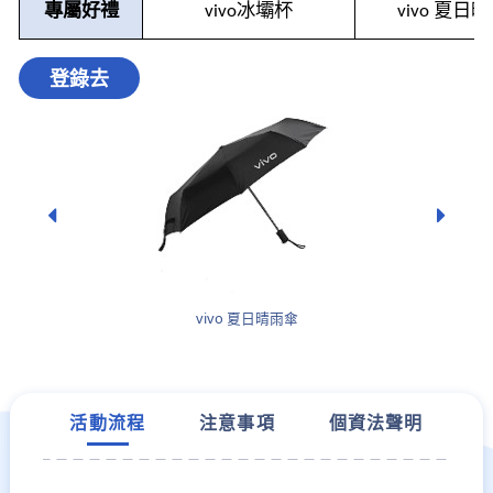
專屬好禮
冰壩杯
夏日晴
vivo
vivo
登錄去
vivo 夏日晴雨傘
活動流程
注意事項
個資法聲明