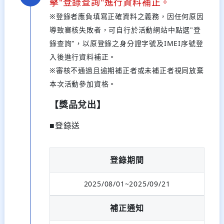
擊"登錄查詢"進行資料補正。
※登錄者應負填寫正確資料之義務，因任何原因
導致審核失敗者，可自行於活動網站中點選"登
錄查詢"，以原登錄之身分證字號及IMEI序號登
入後進行資料補正。
※審核不通過且逾期補正者或未補正者視同放棄
本次活動參加資格。
【獎品兌出】
■登錄送
登錄期間
2025/08/01~2025/09/21
補正通知