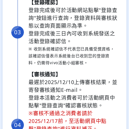
【登錄確認】
登錄完成後可於活動網站點擊"登錄查
詢"按鈕進行查詢，登錄資料與審核狀
態以查詢頁面顯示為準。
登錄完成後三日內可收到系統發送之
活動登錄確認信。
※ 收到系統確認信不代表您已具備受獎資格，
該確認信僅表示系統後台已收到您的登錄資
料，仍需待vivo活動小組審核。
【審核通知】
最遲於2025/12/10上傳審核結果，並
寄發審核通知E-mail。
登錄本活動之消費者可於活動網頁中
點擊"登錄查詢"確認審核狀態。
※審核不通過之消費者請於
2025/12/17前，至活動網頁中點
擊"登錄查詢"進行資料補正。