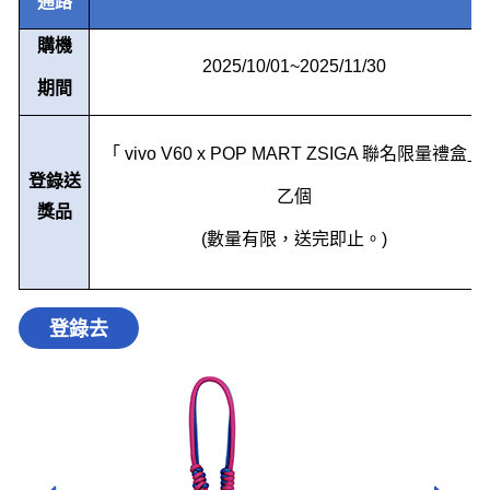
通路
購機
2025/10/01~2025/11/30
期間
「
vivo V60 x POP MART ZSIGA
聯名限量禮盒」
登錄送
乙個
獎品
(
數量有限，送完即止。
)
登錄去