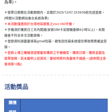
為準)。
＊發票日期需在活動期間內，且需於2025/12/07 23:59:59前完成登錄。
(時間以活動網站後台系統為準)
＊本活動僅適用於台灣地區銷售之vivo V60手機。
＊手機須於購買日三天內開通(安裝SIM卡並開機連網4小時以上)，未開
通者不符合本次活動資格。
＊登錄資料請盡量填寫gmail信箱，避免因信箱系統擋信導致贈獎權益受
損。
＊登錄上傳之購機憑證需載有購買之手機機型、購買日期、購買金額及
發票號碼，若未載明上述資訊，審核時將列為審核不通過。(請參閱注意
事項第13點)
活動獎品
購機