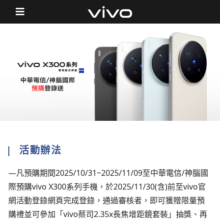
活動辦法
—凡預購期間2025/10/31~2025/11/09至中華電信/神腦國
際預購vivo X300系列手機，於2025/11/30(含)前至vivo官
網活動登錄網頁完成登錄，通過審核者，即可獲贈限量預
購禮並可參加「vivo蔡司2.35x長焦增距鏡套裝」抽獎、再