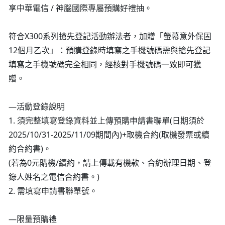
享中華電信 / 神腦國際專屬預購好禮抽。
符合X300系列搶先登記活動辦法者，加贈「螢幕意外保固
12個月乙次」：預購登錄時填寫之手機號碼需與搶先登記
填寫之手機號碼完全相同，經核對手機號碼一致即可獲
贈。
—活動登錄說明
1. 須完整填寫登錄資料並上傳預購申請書聯單(日期須於
2025/10/31-2025/11/09期間內)+取機合約(取機發票或續
約合約書)。
(若為0元購機/續約，請上傳載有機款、合約辦理日期、登
錄人姓名之電信合約書。)
2. 需填寫申請書聯單號。
—限量預購禮