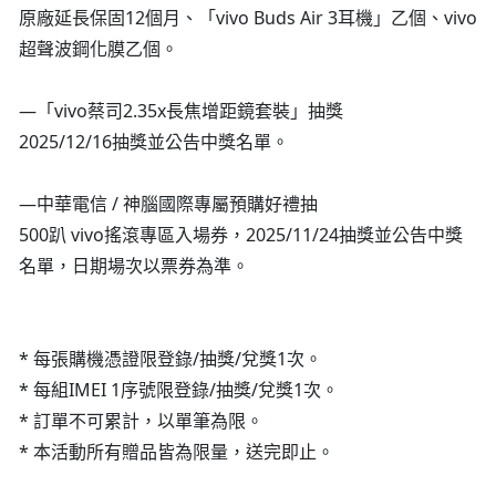
原廠延長保固12個月、「vivo Buds Air 3耳機」乙個、vivo
超聲波鋼化膜乙個。
—「vivo蔡司2.35x長焦增距鏡套裝」抽獎
2025/12/16抽獎並公告中獎名單。
—中華電信 / 神腦國際專屬預購好禮抽
500趴 vivo搖滾專區入場券，2025/11/24抽獎並公告中獎
名單，日期場次以票券為準。
* 每張購機憑證限登錄/抽獎/兌獎1次。
* 每組IMEI 1序號限登錄/抽獎/兌獎1次。
* 訂單不可累計，以單筆為限。
* 本活動所有贈品皆為限量，送完即止。