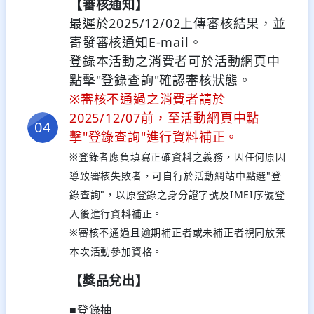
【審核通知】
最遲於2025/12/02上傳審核結果，並
寄發審核通知E-mail。
登錄本活動之消費者可於活動網頁中
點擊"登錄查詢"確認審核狀態。
※審核不通過之消費者請於
2025/12/07前，至活動網頁中點
擊"登錄查詢"進行資料補正。
※登錄者應負填寫正確資料之義務，因任何原因
導致審核失敗者，可自行於活動網站中點選"登
錄查詢"，以原登錄之身分證字號及IMEI序號登
入後進行資料補正。
※審核不通過且逾期補正者或未補正者視同放棄
本次活動參加資格。
【獎品兌出】
■登錄抽