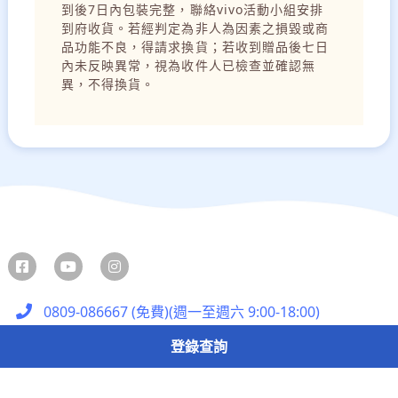
到後7日內包裝完整，聯絡vivo活動小組安排
到府收貨。若經判定為非人為因素之損毀或商
品功能不良，得請求換貨；若收到贈品後七日
內未反映異常，視為收件人已檢查並確認無
異，不得換貨。
0809-086667 (免費)(週一至週六 9:00-18:00)
vivotwevents@vivotw.com
登錄查詢