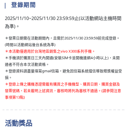
登錄期間
2025/11/10~2025/11/30 23:59:59止(以活動網站主機時間
為準)。
＊發票日期需在活動期間內，且需於2025/11/30 23:59:59前完成登錄。
(時間以活動網站後台系統為準)
＊本活動僅適用於台灣地區銷售之vivo X300系列手機。
＊手機須於購買日三天內開通(安裝SIM卡並開機連網4小時以上)，未開
通者不符合本次活動資格。
＊登錄資料請盡量填寫gmail信箱，避免因信箱系統擋信導致贈獎權益受
損。
＊登錄上傳之購機憑證需載有購買之手機機型、購買日期、購買金額及
發票號碼，若未載明上述資訊，審核時將列為審核不通過。(請參閱注意
事項第13點)
活動獎品