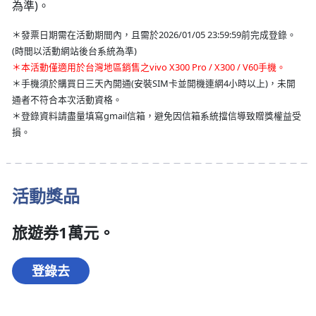
為準)。
＊發票日期需在活動期間內，且需於2026/01/05 23:59:59前完成登錄。
(時間以活動網站後台系統為準)
＊本活動僅適用於台灣地區銷售之vivo X300 Pro / X300 / V60手機。
＊手機須於購買日三天內開通(安裝SIM卡並開機連網4小時以上)，未開
通者不符合本次活動資格。
＊登錄資料請盡量填寫gmail信箱，避免因信箱系統擋信導致贈獎權益受
損。
活動獎品
旅遊券1萬元。
登錄去