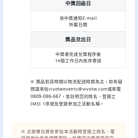
中獎回函日
依中獎通知E-mail
所載日期
獎品兌出日
中獎者完成兌獎程序後
14個工作日內依序寄送
※ 獎品到貨時間以物流配送時間為主，如有疑
問請來信vivotwevents@vivotw.com或來電
，並註明您的姓名、登錄之
0809
-
086-667
IMEI 1序號及登錄參加之活動名稱。
※ 主辦單位將依參加本活動時登錄之姓名、電
話與地址作為領獎資料，於確認中獎者提供完