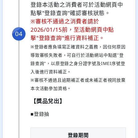
登錄本活動之消費者可於活動網頁中
點擊"登錄查詢"確認審核狀態。
※審核不通過之消費者請於
2026/01/15前，至活動網頁中點
擊"登錄查詢"進行資料補正。
※登錄者應負填寫正確資料之義務，因任何原因
導致審核失敗者，可自行於活動網站中點選"登
錄查詢"，以原登錄之身分證字號及IMEI序號登
入後進行資料補正。
※審核不通過且逾期補正者或未補正者視同放棄
本次活動參加資格。
【獎品兌出】
■登錄抽
登錄期間