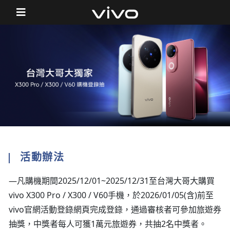
活動辦法
—凡購機期間2025/12/01~2025/12/31至台灣大哥大購買
vivo X300 Pro / X300 / V60手機，於2026/01/05(含)前至
vivo官網活動登錄網頁完成登錄，通過審核者可參加旅遊券
抽獎，中獎者每人可獲1萬元旅遊券，共抽2名中獎者。