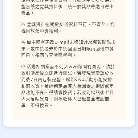
整無誤之兌獎資料後．統一於獎品寄送日寄出
獎品。
※ 兌獎資料逾期繳交或資料不符、不齊全、均
視同放棄中獎權利。
※ 如中獎者更改E-mail未通知vivo導致聯繫未
果，或中獎者未於中獎回函日期限內回傳中獎
回函，視同放棄兌獎權利。
※ 活動相關贈品不列入vivo保固範圍內，請於
收到贈品後立即進行測試，若發現異常請於收
到後7日內包裝完整，聯絡vivo活動小組安排
到府收貨。若經判定為非人為因素之損毀或商
品功能不良，得請求換貨；若收到贈品後七日
內未反映異常，視為收件人已檢查並確認無
異，不得換貨。