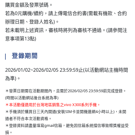
購買金額及發票號碼。
若為0元購機/續約，請上傳電信合約書(需載有機款、合約
辦理日期、登錄人姓名)。
若未載明上述資訊，審核時將列為審核不通過。(請參閱注
意事項第13點)
登錄期間
2026/01/02~2026/02/05 23:59:59止(以活動網站主機時間
為準)。
＊發票日期需在活動期間內，且需於2026/02/05 23:59:59前完成登錄。
(時間以活動網站後台系統為準)
＊本活動僅適用於台灣地區銷售之vivo X300系列手機。
＊手機須於購買日三天內開通(安裝SIM卡並開機連網4小時以上)，未開
通者不符合本次活動資格。
＊登錄資料請盡量填寫gmail信箱，避免因信箱系統擋信導致贈獎權益受
損。