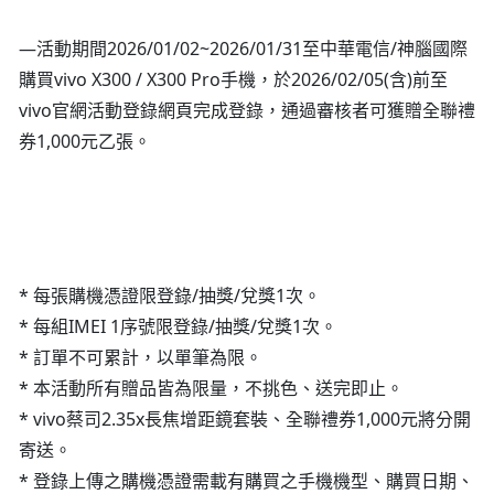
—活動期間2026/01/02~2026/01/31至中華電信/神腦國際
購買vivo X300 / X300 Pro手機，於2026/02/05(含)前至
vivo官網活動登錄網頁完成登錄，通過審核者可獲贈全聯禮
券1,000元乙張。
* 每張購機憑證限登錄/抽獎/兌獎1次。
* 每組IMEI 1序號限登錄/抽獎/兌獎1次。
* 訂單不可累計，以單筆為限。
* 本活動所有贈品皆為限量，不挑色、送完即止。
* vivo蔡司2.35x長焦增距鏡套裝、全聯禮券1,000元將分開
寄送。
* 登錄上傳之購機憑證需載有購買之手機機型、購買日期、