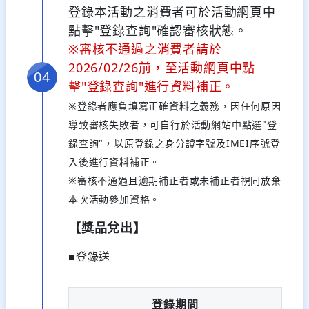
登錄本活動之消費者可於活動網頁中
點擊"登錄查詢"確認審核狀態。
※審核不通過之消費者請於
2026/02/26前，至活動網頁中點
擊"登錄查詢"進行資料補正。
※登錄者應負填寫正確資料之義務，因任何原因
導致審核失敗者，可自行於活動網站中點選"登
錄查詢"，以原登錄之身分證字號及IMEI序號登
入後進行資料補正。
※審核不通過且逾期補正者或未補正者視同放棄
本次活動參加資格。
【獎品兌出】
■登錄送
登錄期間