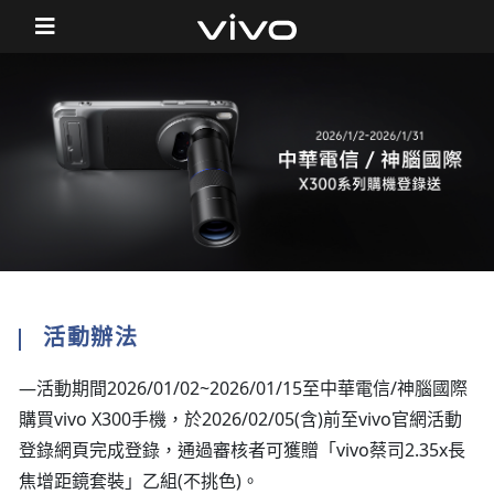
活動辦法
—活動期間2026/01/02~2026/01/15至中華電信/神腦國際
購買vivo X300手機，於2026/02/05(含)前至vivo官網活動
登錄網頁完成登錄，通過審核者可獲贈「vivo蔡司2.35x長
焦增距鏡套裝」乙組(不挑色)。