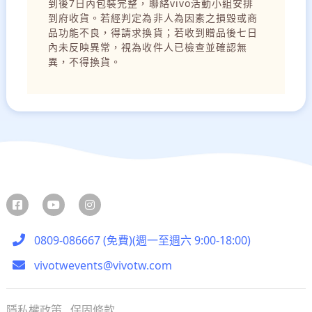
到後7日內包裝完整，聯絡vivo活動小組安排
到府收貨。若經判定為非人為因素之損毀或商
品功能不良，得請求換貨；若收到贈品後七日
內未反映異常，視為收件人已檢查並確認無
異，不得換貨。
0809-086667 (免費)(週一至週六 9:00-18:00)
vivotwevents@vivotw.com
隱私權政策
保固條款