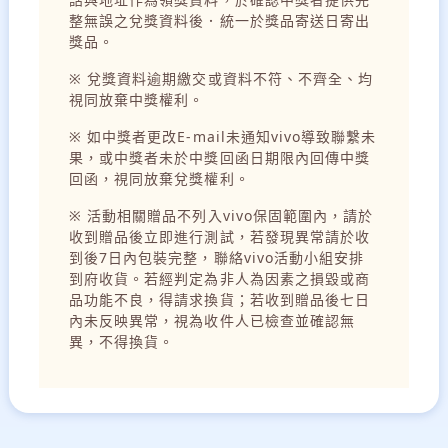
整無誤之兌獎資料後．統一於獎品寄送日寄出
獎品。
※ 兌獎資料逾期繳交或資料不符、不齊全、均
視同放棄中獎權利。
※ 如中獎者更改E-mail未通知vivo導致聯繫未
果，或中獎者未於中獎回函日期限內回傳中獎
回函，視同放棄兌獎權利。
※ 活動相關贈品不列入vivo保固範圍內，請於
收到贈品後立即進行測試，若發現異常請於收
到後7日內包裝完整，聯絡vivo活動小組安排
到府收貨。若經判定為非人為因素之損毀或商
品功能不良，得請求換貨；若收到贈品後七日
內未反映異常，視為收件人已檢查並確認無
異，不得換貨。