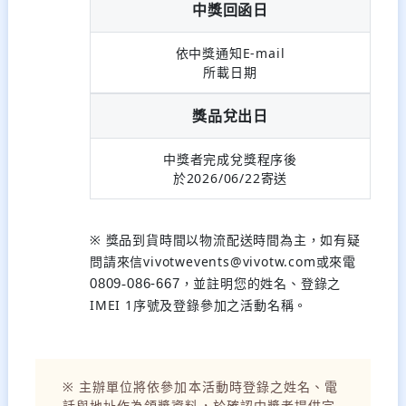
中獎回函日
依中獎通知E-mail
所載日期
獎品兌出日
中獎者完成兌獎程序後
於2026/06/22寄送
※ 獎品到貨時間以物流配送時間為主，如有疑
問請來信vivotwevents@vivotw.com或來電
，並註明您的姓名、登錄之
0809
-
086-667
IMEI 1序號及登錄參加之活動名稱。
※ 主辦單位將依參加本活動時登錄之姓名、電
話與地址作為領獎資料，於確認中獎者提供完