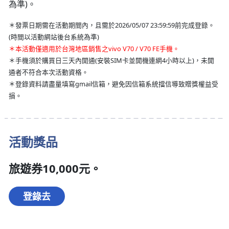
為準)。
＊發票日期需在活動期間內，且需於2026/05/07 23:59:59前完成登錄。
(時間以活動網站後台系統為準)
＊本活動僅適用於台灣地區銷售之vivo V70 / V70 FE手機。
＊手機須於購買日三天內開通(安裝SIM卡並開機連網4小時以上)，未開
通者不符合本次活動資格。
＊登錄資料請盡量填寫gmail信箱，避免因信箱系統擋信導致贈獎權益受
損。
活動獎品
旅遊券10,000元。
登錄去