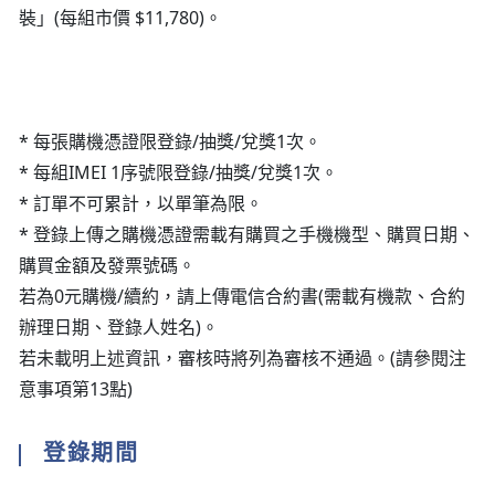
裝」(每組市價 $11,780)。
* 每張購機憑證限登錄/抽獎/兌獎1次。
* 每組IMEI 1序號限登錄/抽獎/兌獎1次。
* 訂單不可累計，以單筆為限。
* 登錄上傳之購機憑證需載有購買之手機機型、購買日期、
購買金額及發票號碼。
若為0元購機/續約，請上傳電信合約書(需載有機款、合約
辦理日期、登錄人姓名)。
若未載明上述資訊，審核時將列為審核不通過。(請參閱注
意事項第13點)
登錄期間