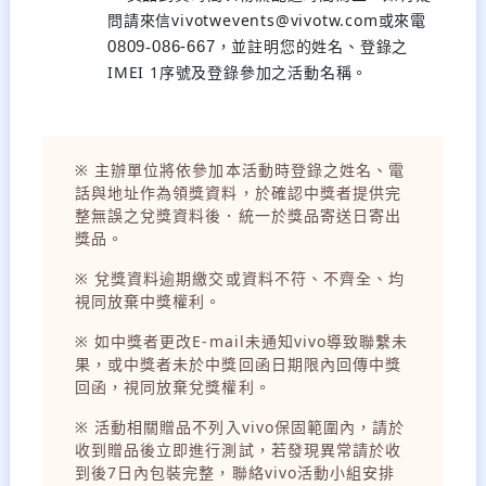
問請來信vivotwevents@vivotw.com或來電
，並註明您的姓名、登錄之
0809
-
086-667
IMEI 1序號及登錄參加之活動名稱。
※ 主辦單位將依參加本活動時登錄之姓名、電
話與地址作為領獎資料，於確認中獎者提供完
整無誤之兌獎資料後．統一於獎品寄送日寄出
獎品。
※ 兌獎資料逾期繳交或資料不符、不齊全、均
視同放棄中獎權利。
※ 如中獎者更改E-mail未通知vivo導致聯繫未
果，或中獎者未於中獎回函日期限內回傳中獎
回函，視同放棄兌獎權利。
※ 活動相關贈品不列入vivo保固範圍內，請於
收到贈品後立即進行測試，若發現異常請於收
到後7日內包裝完整，聯絡vivo活動小組安排