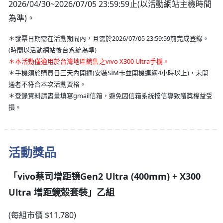
2026/04/30~2026/07/05 23:59:59止(以活動網站主機時間
為準)。
＊發票日期需在活動期間內，且需於2026/07/05 23:59:59前完成登錄。
(時間以活動網站後台系統為準)
＊本活動僅適用於台灣地區銷售之vivo X300 Ultra手機。
＊手機須於購買日三天內開通(安裝SIM卡並開機連網4小時以上)，未開
通者不符合本次活動資格。
＊登錄資料請盡量填寫gmail信箱，避免因信箱系統擋信導致贈獎權益受
損。
活動獎品
「vivo蔡司增距镜​Gen2 Ultra (400mm) + X300
Ultra 增距鏡殼套裝」乙組
(每組市價 $11,780)