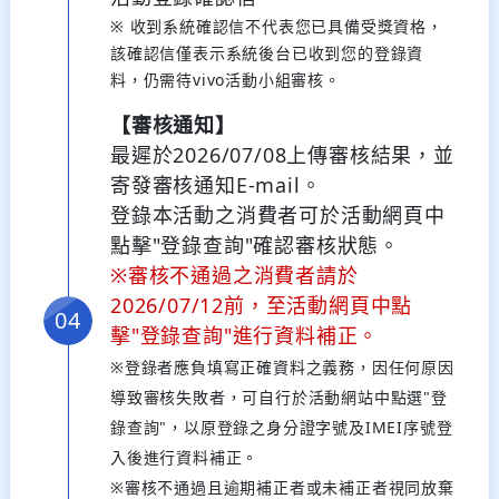
※ 收到系統確認信不代表您已具備受獎資格，
該確認信僅表示系統後台已收到您的登錄資
料，仍需待vivo活動小組審核。
【審核通知】
最遲於2026/07/08上傳審核結果，並
寄發審核通知E-mail。
登錄本活動之消費者可於活動網頁中
點擊"登錄查詢"確認審核狀態。
※審核不通過之消費者請於
2026/07/12前，至活動網頁中點
擊"登錄查詢"進行資料補正。
※登錄者應負填寫正確資料之義務，因任何原因
導致審核失敗者，可自行於活動網站中點選"登
錄查詢"，以原登錄之身分證字號及IMEI序號登
入後進行資料補正。
※審核不通過且逾期補正者或未補正者視同放棄